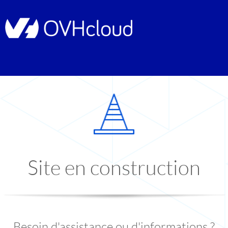
Site en construction
Besoin d'assistance ou d'informations ?